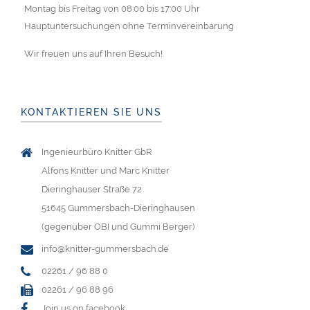
Montag bis Freitag von 08:00 bis 17:00 Uhr
Hauptuntersuchungen ohne Terminvereinbarung
Wir freuen uns auf Ihren Besuch!
KONTAKTIEREN SIE UNS
Ingenieurbüro Knitter GbR
Alfons Knitter und Marc Knitter
Dieringhauser Straße 72
51645 Gummersbach-Dieringhausen
(gegenüber OBI und Gummi Berger)
info@knitter-gummersbach.de
02261 / 96 88 0
02261 / 96 88 96
Join us on facebook