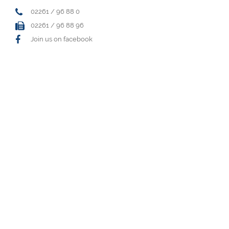
02261 / 96 88 0
02261 / 96 88 96
Join us on facebook