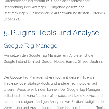
Datenspeicherung entfällt (z.B. nach abgeschlossener
Bearbeitung Ihrer Anfrage). Zwingende gesetzliche
Bestimmungen – insbesondere Aufbewahrungsfristen – bleiben
unberührt.
5. Plugins, Tools und Analyse
Google Tag Manager
Wir setzen den Google Tag Manager ein. Anbieter ist die
Google Ireland Limited, Gordon House, Barrow Street, Dublin 4,
Irland.
Der Google Tag Manager ist ein Tool, mit dessen Hilfe wir
Tracking- oder Statistik-Tools und andere Technologien auf
unserer Website einbinden können. Der Google Tag Manager
selbst erstellt keine Nutzerprofile, speichert keine Cookies und
nimmt keine eigenständigen Analysen vor. Er dient lediglich der
Verwaltung und Ausspielung der über ihn eingebundenen Tools.