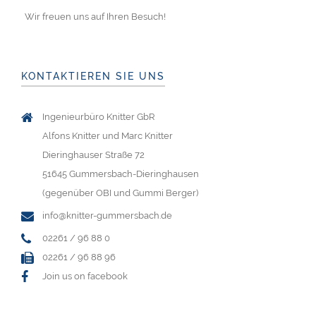
Wir freuen uns auf Ihren Besuch!
KONTAKTIEREN SIE UNS
Ingenieurbüro Knitter GbR
Alfons Knitter und Marc Knitter
Dieringhauser Straße 72
51645 Gummersbach-Dieringhausen
(gegenüber OBI und Gummi Berger)
info@knitter-gummersbach.de
02261 / 96 88 0
02261 / 96 88 96
Join us on facebook